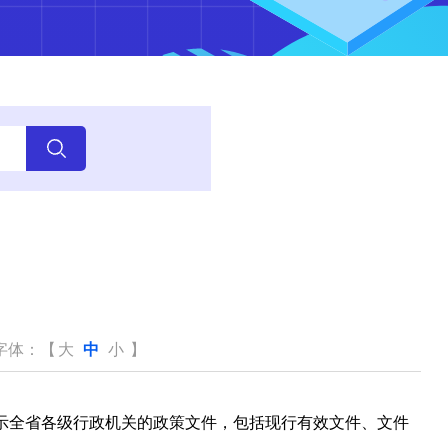
字体：【
大
中
小
】
示全省各级行政机关的政策文件，包括现行有效文件、文件