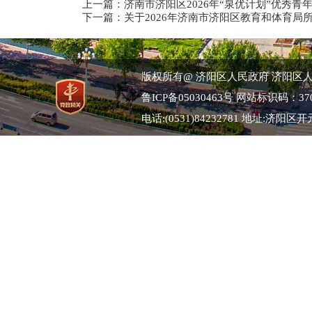
上一篇：
济南市济阳区2026年“泉优计划”优秀
下一篇：
关于2026年济南市济阳区教育和体育
版权所有@ 济阳区人民政府 济阳区
鲁ICP备05030463号
网站标识码：3701
电话:(0531)84232781 地址:济阳区开