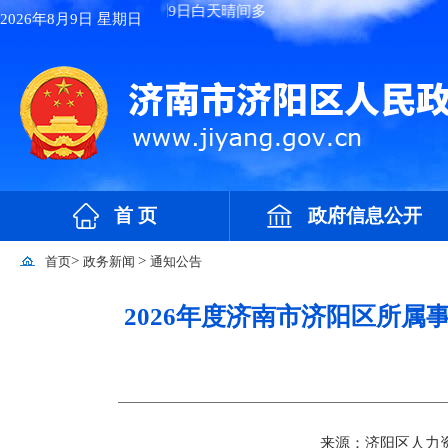
2026年8月9日 星期日
首 页
政府信息公开
>
>
首页
政务新闻
通知公告
2026年度济南市济阳区所
来源：济阳区人力