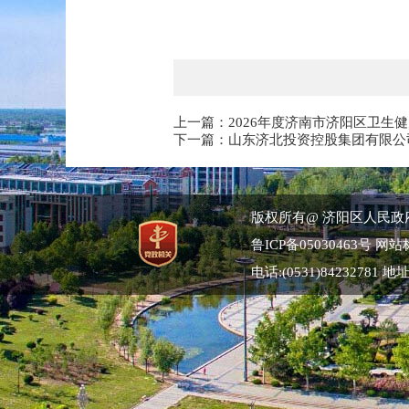
上一篇：
2026年度济南市济阳区卫
下一篇：
山东济北投资控股集团有限公司
版权所有@ 济阳区人民政
鲁ICP备05030463号
网站标
电话:(0531)84232781