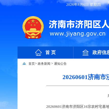
2026年8月6日 星期四
首 页
政府信
>
>
首页
政务新闻
通知公告
20260601
20260601济南市济阳区16宗农村宅