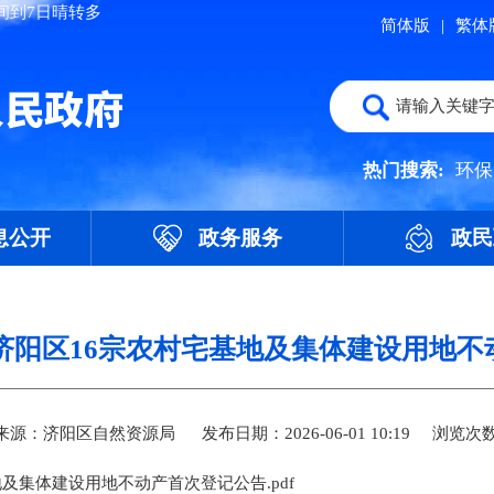
简体版
|
繁体
热门搜索:
环保
息公开
政务服务
政民
济南市济阳区16宗农村宅基地及集体建设用地
来源：济阳区自然资源局
发布日期：2026-06-01 10:19
浏览次
基地及集体建设用地不动产首次登记公告.pdf