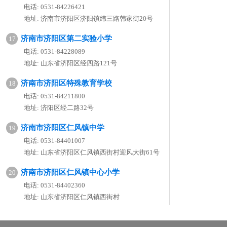
电话: 0531-84226421
地址: 济南市济阳区济阳镇纬三路韩家街20号
济南市济阳区第二实验小学
17
电话: 0531-84228089
地址: 山东省济阳区经四路121号
济南市济阳区特殊教育学校
18
电话: 0531-84211800
地址: 济阳区经二路32号
济南市济阳区仁风镇中学
19
电话: 0531-84401007
地址: 山东省济阳区仁风镇西街村迎风大街61号
济南市济阳区仁风镇中心小学
20
电话: 0531-84402360
地址: 山东省济阳区仁风镇西街村
济南市济阳区仁风镇王圈小学
21