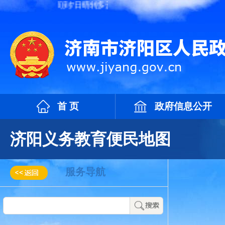
首 页
政府信息公开
济阳义务教育便民地图
服务导航