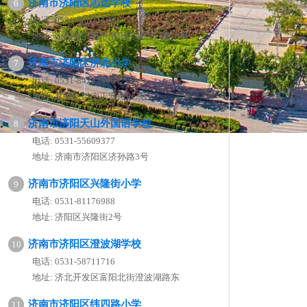
济南市济阳区志远学校
6
电话: 0531-58621192
地址: 山东省济南市济阳区城纬二路12号
济南市济阳区济北小学
7
电话: 0531-84233469
地址: 富强街以南正安路以东
济南市济阳天山外国语学校
8
电话: 0531-55609377
地址: 济南市济阳区济孙路3号
济南市济阳区兴隆街小学
9
电话: 0531-81176988
地址: 济阳区兴隆街2号
济南市济阳区澄波湖学校
10
电话: 0531-58711716
地址: 济北开发区富阳北街澄波湖路东
济南市济阳区纬四路小学
11