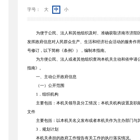
字号：
大
中
小
为便于公民、法人和其他组织及时、准确获取
济南市济阳
发挥政府信息对人民群众生产、生活和经济社会活动的服务作
号修订，以下简称《条例》），编制本指南。
为方便公民、法人或者其他组织查询本机关主动和依申请
指南》。
一、主动公开政府信息
（一）公开范围
1．组织机构
主要包括：本机关领导及分工情况；本机关机构设置及职
文件
主要包括：以本机关名义发布或者本机关作为主办部门与
3．规划计划
本机关承担的政府工作报告有关工作的执行落实情况。