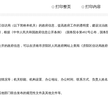
打印整页
打印内容
区信访局
（以下简称本机关）的政府信息，提高政府工作的透明度，建设法治政
用，根据《中华人民共和国政府信息公开条例》（国务院令第
492号公布，国务院
公开的政府信息，可以在济南市济阳区人民政府网站上查阅《济阳区
信访局
政府
能情况等；机关职能、机构设置、办公地址、办公时间、联系方式、负责人姓名
其他部门联合发布的规范性文件及其他文件等。