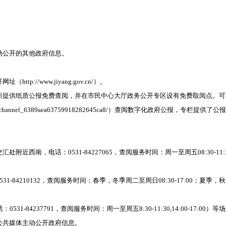
动公开的其他政府信息。
开网址（
http://www.jiyang.gov.cn/）。
所提供纸质公报免费查阅，并在市民中心大厅政务公开专区设有免费取阅点。可
ngkai/channel_6389aea63759918282645ca8/）查阅数字化政府公报，专栏提供
交汇处附近西南，电话：
0531-84227065，查阅服务时间：周一至周五08:30-11:30
0531-84210132，查阅服务时间：春季，冬季周二至周日08:30-17:00；夏季
：0531-84237791，查阅服务时间：周一至周五8:30-11:30,14:00-17:00）等
公共媒体主动公开政府信息。