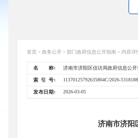
首页
>
政务公开
>
部门政府信息公开指南
>
内容详
名
称
济南市济阳区信访局政府信息公开
11370125792635804C/2026-5318188
索
引
号
2026-03-05
发
布
日
期
济南市济阳