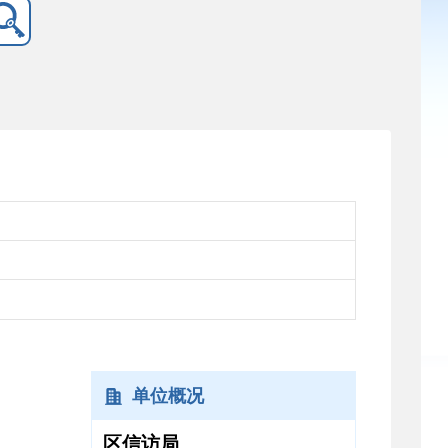
单位概况
区信访局