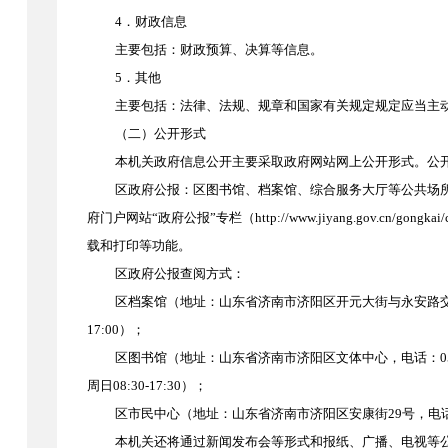
4．财政信息
主要包括：财政预算、决算等信息。
5
．其他
主要包括：法律、法规、规章和国家有关规定规定应当主
（二）公开形式
本机关政府信息公开主要采取政府网站网上公开形式。公
区政府公报：区图书馆、档案馆、综合服务大厅等公共场
府门户网站
“政府公报”专栏（http://www.jiyang.gov.cn/go
载和打印等功能。
区政府公报查阅方式：
区档案馆（地址：山东省济南市济阳区开元大街与永安路
17:00）；
区图书馆（地址：山东省济南市济阳区文体中心，电话：
周日08:30-17:30）；
区市民中心（地址：山东省济南市济阳区安康街
29号，电话
本机关还将通过新闻发布会等形式和报纸、广播、电视等