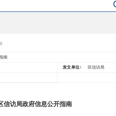
情
指南
发
文
单
位
区信访局
区信访局政府信息公开指南