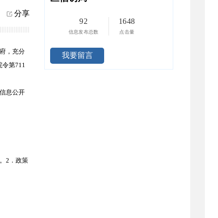
分享
92
1648
信息发布总数
点击量
府，充分
我要留言
令第711
信息公开
。
2．政策