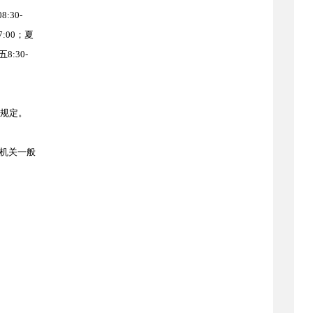
:30-
:00；夏
:30-
其规定。
机关一般