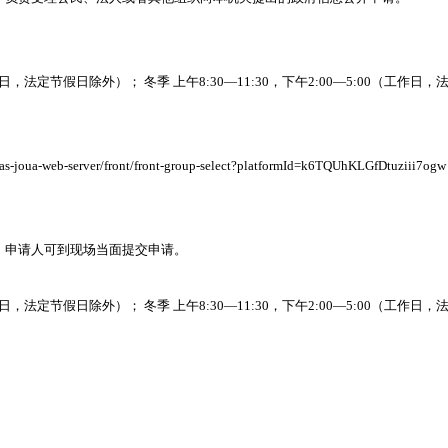
（工作日，法定节假日除外）； 冬季 上午8:30—11:30，下午2:00—5:00（工作日
as-joua-web-server/front/front-group-select?platformId=k6TQUhKLGfDtuziii7ogw
，申请人可到现场当面提交申请。
（工作日，法定节假日除外）； 冬季 上午8:30—11:30，下午2:00—5:00（工作日
。