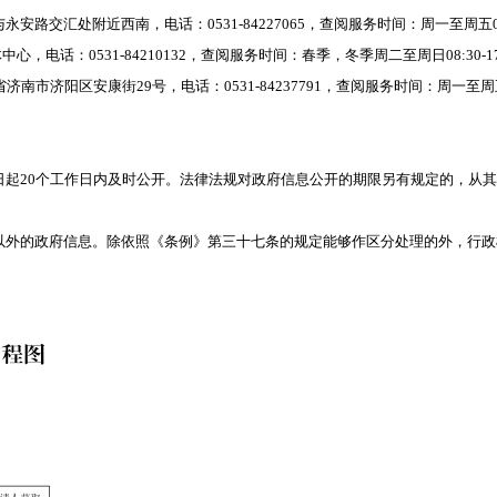
与永安路交汇处附近西南，电话：
0531-84227065，查阅服务时间：周一至周五08
体中心，电话：0531-84210132，查阅服务时间：春季，冬季周二至周日08:30-17
济南市济阳区安康街29号，电话：0531-84237791，查阅服务时间：周一至周五8
日起
20个工作日内及时公开。法律法规对政府信息公开的期限另有规定的，从
以外的政府信息。除依照《条例》第三十七条的规定能够作区分处理的外，行政