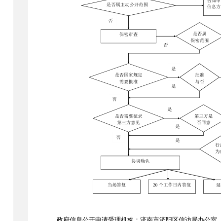
政府信息公开申请受理机构：
济南市济阳区信访局
办公室