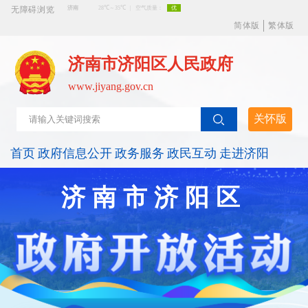
无障碍浏览
简体版
繁体版
济南市济阳区人民政府
www.jiyang.gov.cn
关怀版
首页
政府信息公开
政务服务
政民互动
走进济阳
济南市济阳区