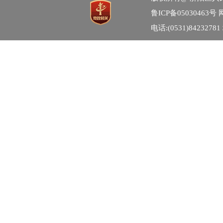
鲁ICP备05030463号
网
电话:(0531)84232