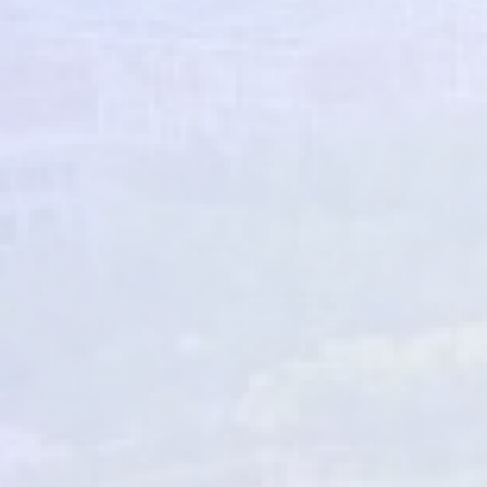
济南市济阳区气象局
济南市生态环境局济阳分局
镇（街道）
仁风镇人民政府
新市镇人民政府
济阳街道办事处
济北街道办事处
垛石街道办事处
曲堤街道办事处
回河街道办事处