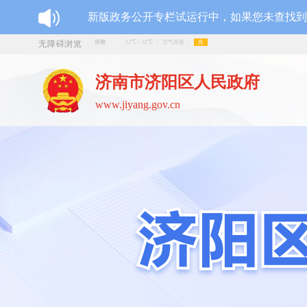
新版政务公开专栏试运行中，如果您未查找
无障碍浏览
济南市济阳区人民政府
www.jiyang.gov.cn