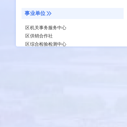
事业单位
区机关事务服务中心
区供销合作社
区综合检验检测中心
区油区发展服务中心
区金融运行监测中心
区粮食和物资储备中心
济南市济阳区对台经济发展服务中心
济阳区城市公用事业发展中心
区商务发展促进中心
区特医食品产业发展促进服务中心
区大数据服务中心
垂直管理部门