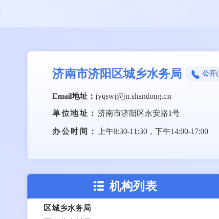
区政府组成部门
区政府办公室
区发展和改革局
区教育和体育局
济南市济阳区城乡水务局
公开
区科学技术局
区工业和信息化局
Email地址：
jyqswj@jn.shandong.cn
区民政局
单位地址：
济南市济阳区永安路1号
区司法局
办公时间：
上午8:30-11:30，下午14:00-17:00
区人力资源和社会保障局
区自然资源局
区住房和城乡建设局
区城市管理局
机构列表
区交通运输局
区城乡水务局