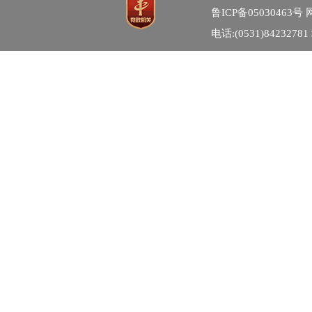
鲁ICP备05030463号
网
电话:(0531)84232