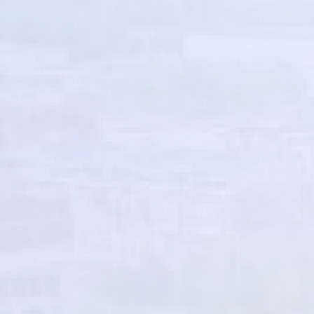
济阳区城市公用事业发展中心
区商务发展促进中心
区特医食品产业发展促进服务中心
区大数据服务中心
垂直管理部门
济南市济阳区气象局
济南市生态环境局济阳分局
镇（街道）
仁风镇人民政府
新市镇人民政府
济阳街道办事处