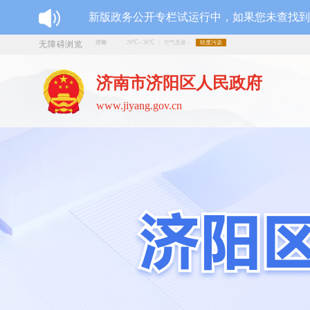
新版政务公开专栏试运行中，如果您未查找
无障碍浏览
济南市济阳区人民政府
www.jiyang.gov.cn