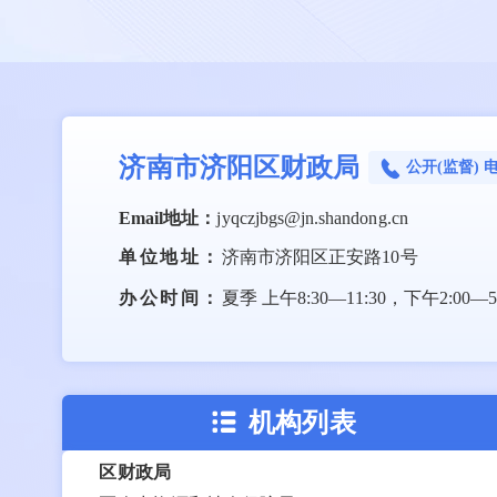
济南市济阳区财政局
公开(监督) 
区政府组成部门
Email地址：
jyqczjbgs@jn.shandong.cn
区政府办公室
单位地址：
济南市济阳区正安路10号
区发展和改革局
办公时间：
夏季 上午8:30—11:30，下午2:00—
区教育和体育局
区科学技术局
区工业和信息化局
区民政局
机构列表
区司法局
区财政局