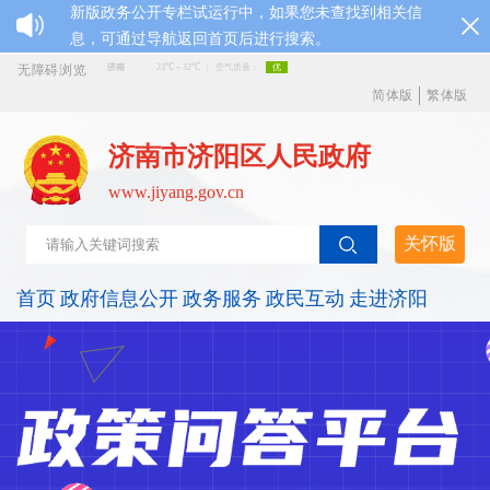
新版政务公开专栏试运行中，如果您未查找到相关信
息，可通过导航返回首页后进行搜索。
无障碍浏览
简体版
繁体版
济南市济阳区人民政府
www.jiyang.gov.cn
关怀版
首页
政府信息公开
政务服务
政民互动
走进济阳